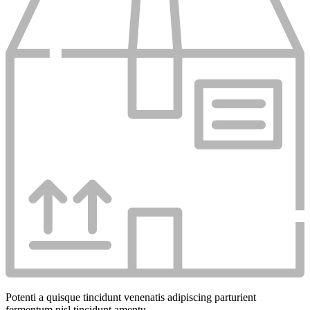
Potenti a quisque tincidunt venenatis adipiscing parturient
fermentum nisl tincidunt
amentu
.