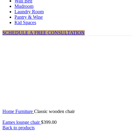
Wall Bed
Mudroom
Laundry Room
Pantry & Wine
Kid Spaces
SCHEDULE A FREE CONSULTATION
Click to enlarge
Home
Furniture
Classic wooden chair
Eames lounge chair
$
399.00
Back to products