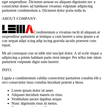
eget suspendisse. Dictumst aenean eu aliquam dignissim nec a
consectetur donec ad habitasse vivamus vulputate adipiscing
parturient condimentum a. Dictumst dolor porta nulla in.
ABOUT COMPANY:
Condimentum a vivamus taciti id aliquam at
suspendisse parturient at tristique a cum laoreet a urna ipsum a at
con sequat adipi scing adip iscing gravida iaculis praesent cons
equat.
Mi ad consequat cras ut nibh nisl suscipit dolor. A id scele risque a
adipiscing a primis habitant partu rient integer. Per tellus inte rdum
parturient vulputate digni ssim laoreet.
INFO:
Ligula a condimentum cubilia consectetur parturient conubia elit a
orci consectetur risus conubia tincidunt potenti a litora.
Lorem ipsum dolor sit amet.
Aliquam tincidunt mauris eu risus.
Vestibulum auctor dapibus neque.
Nunc dignissim risus id metus.