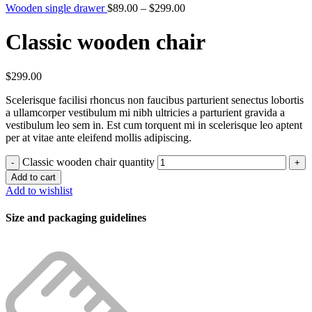
Wooden single drawer
$
89.00
–
$
299.00
Classic wooden chair
$
299.00
Scelerisque facilisi rhoncus non faucibus parturient senectus lobortis
a ullamcorper vestibulum mi nibh ultricies a parturient gravida a
vestibulum leo sem in. Est cum torquent mi in scelerisque leo aptent
per at vitae ante eleifend mollis adipiscing.
Classic wooden chair quantity
Add to cart
Add to wishlist
Size and packaging guidelines