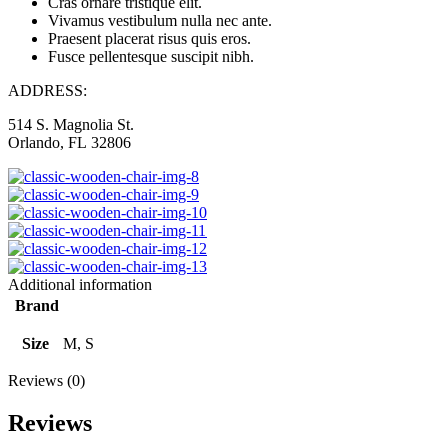
Cras ornare tristique elit.
Vivamus vestibulum nulla nec ante.
Praesent placerat risus quis eros.
Fusce pellentesque suscipit nibh.
ADDRESS:
514 S. Magnolia St.
Orlando, FL 32806
Additional information
Brand
Size
M, S
Reviews (0)
Reviews