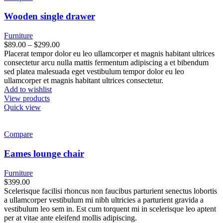
Wooden single drawer
Furniture
$
89.00
–
$
299.00
Placerat tempor dolor eu leo ullamcorper et magnis habitant ultrices
consectetur arcu nulla mattis fermentum adipiscing a et bibendum
sed platea malesuada eget vestibulum tempor dolor eu leo
ullamcorper et magnis habitant ultrices consectetur.
Add to wishlist
View products
Quick view
Compare
Eames lounge chair
Furniture
$
399.00
Scelerisque facilisi rhoncus non faucibus parturient senectus lobortis
a ullamcorper vestibulum mi nibh ultricies a parturient gravida a
vestibulum leo sem in. Est cum torquent mi in scelerisque leo aptent
per at vitae ante eleifend mollis adipiscing.