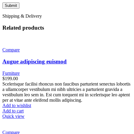
Shipping & Delivery
Related products
Compare
Augue adipiscing euismod
Furniture
$
199.00
Scelerisque facilisi rhoncus non faucibus parturient senectus lobortis
a ullamcorper vestibulum mi nibh ultricies a parturient gravida a
vestibulum leo sem in. Est cum torquent mi in scelerisque leo aptent
per at vitae ante eleifend mollis adipiscing.
Add to wishlist
Add to cart
Quick view
Compare